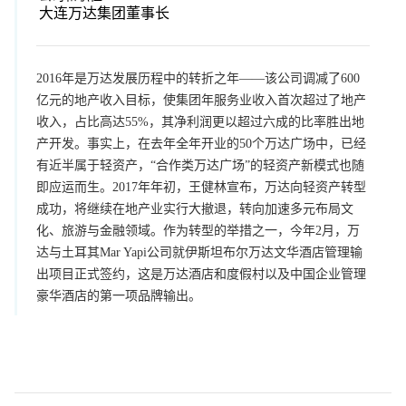
大连万达集团董事长
2016年是万达发展历程中的转折之年——该公司调减了600
亿元的地产收入目标，使集团年服务业收入首次超过了地产
收入，占比高达55%，其净利润更以超过六成的比率胜出地
产开发。事实上，在去年全年开业的50个万达广场中，已经
有近半属于轻资产，“合作类万达广场”的轻资产新模式也随
即应运而生。2017年年初，王健林宣布，万达向轻资产转型
成功，将继续在地产业实行大撤退，转向加速多元布局文
化、旅游与金融领域。作为转型的举措之一，今年2月，万
达与土耳其Mar Yapi公司就伊斯坦布尔万达文华酒店管理输
出项目正式签约，这是万达酒店和度假村以及中国企业管理
豪华酒店的第一项品牌输出。