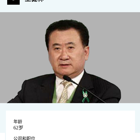
年龄
62岁
公司和职位