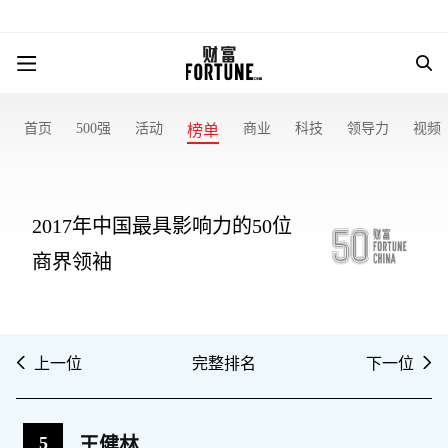
首页
500强
活动
商业
科技
领导力
视频
榜单
2017年中国最具影响力的50位
商界领袖
上一位
完整排名
下一位
5
王健林