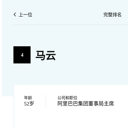
上一位
完整排名
马云
4
年龄
公司和职位
52岁
阿里巴巴集团董事局主席