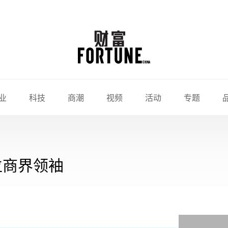
业
科技
商潮
视频
活动
专题
位商界领袖