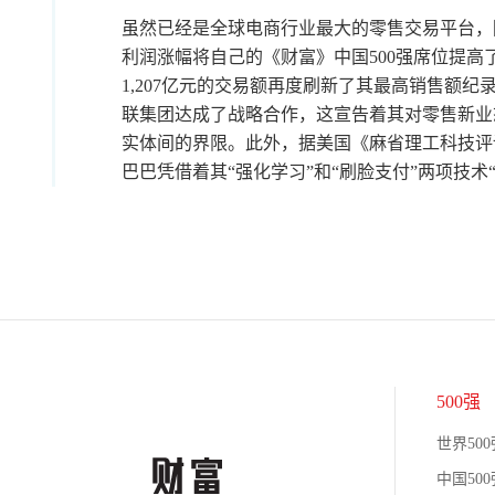
虽然已经是全球电商行业最大的零售交易平台，阿
利润涨幅将自己的《财富》中国500强席位提高
1,207亿元的交易额再度刷新了其最高销售额
联集团达成了战略合作，这宣告着其对零售新业
实体间的界限。此外，据美国《麻省理工科技评论
巴巴凭借着其“强化学习”和“刷脸支付”两项技术
500强
世界500
中国500