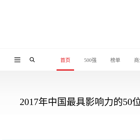
首页
500强
榜单
商
2017年中国最具影响力的50