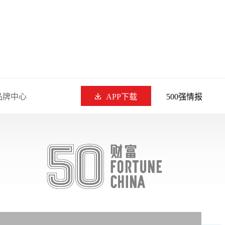
品牌中心
APP下载
500强情报