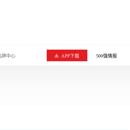
品牌中心
APP下载
500强情报