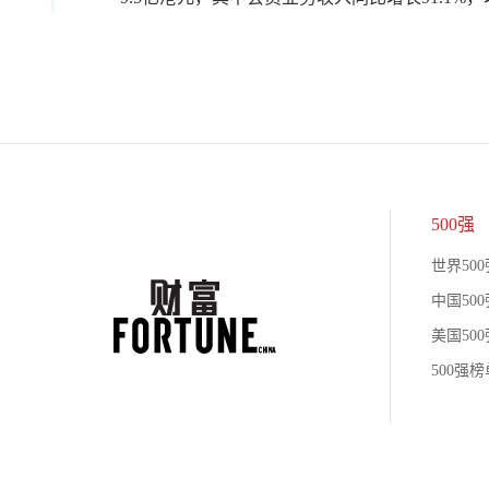
500强
世界500
中国500
美国500
500强