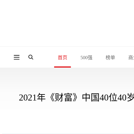
首页
500强
榜单
商
2021年《财富》中国40位4