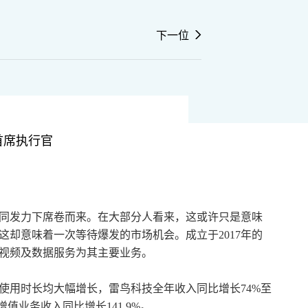
下一位
首席执行官
共同发力下席卷而来。在大部分人看来，这或许只是意味
却意味着一次等待爆发的市场机会。成立于2017年的
视频及数据服务为其主要业务。
和使用时长均大幅增长，雷鸟科技全年收入同比增长74%至
增值业务收入同比增长141.9%。