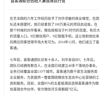
直客通联合创始人兼首席执行官
在艺龙网的六年工作经历给予了刘华灵敏的商业嗅觉，在团
队还未搭建时，他已经拿到了100万美元的项目启动金。在
那个时候的刘华看来，微信就相当于PC时代的百度，有巨大
的流量入口。8亿微信用户、9亿智能手机，这让他和他拉来
的两位同事觉得市场大有可为。2014年12月，他们成立了直
客通。
七年前，直客通团队仅有十余人，刘华亲自BD；七年后，
团队已经拥有数百人，在全国已经建立40多个落地办事处，
业务已经覆盖全国133个城市。直客通为数千家生活服务类
企业服务，为其提供一整套围绕微信生态去中心化营销的工
具和服务。目前，全国85%的五星级酒店选择直客通作为微
信直销合作伙伴，官方微信月交易额超7亿元。