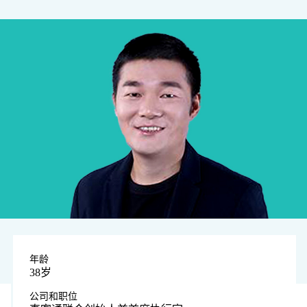
年龄
38岁
公司和职位