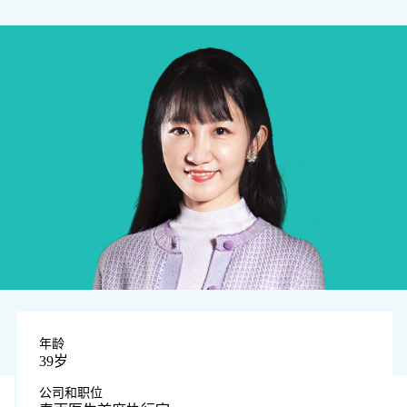
年龄
39岁
公司和职位