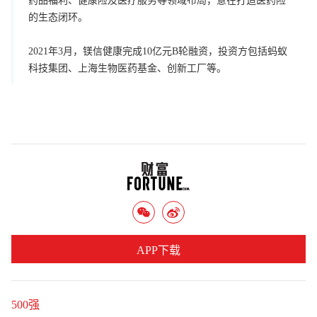
药品福利、健康险及医疗服务等领域布局，意在打造医药险
的生态闭环。
2021年3月，镁信健康完成10亿元B轮融资，投资方包括蚂蚁
科技集团、上海生物医药基金、创新工厂等。
APP下载
500强