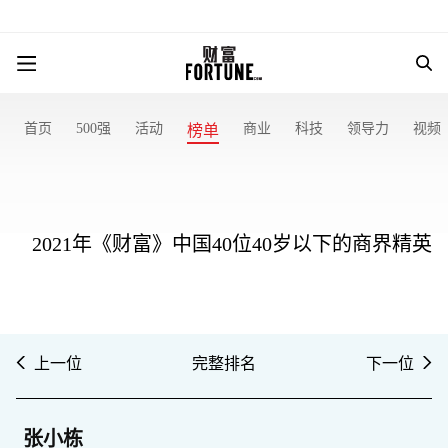
首页
500强
活动
商业
科技
领导力
视频
榜单
2021年《财富》中国40位40岁以下的商界精英
上一位
完整排名
下一位
张小栋