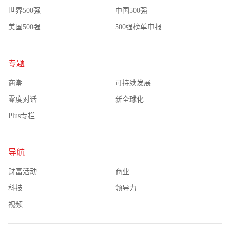
世界500强
中国500强
美国500强
500强榜单申报
专题
商潮
可持续发展
零度对话
新全球化
Plus专栏
导航
财富活动
商业
科技
领导力
视频