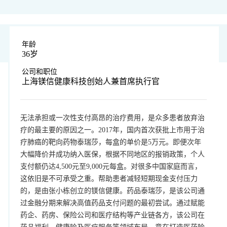
年龄
36岁
公司和职位
上海镁信健康科技创始人兼首席执行官
无法承担或一次性支付高昂的治疗费用，是众多患者放弃治
疗的最主要的原因之一。2017年，国内首次获批上市用于治
疗肺癌的靶向药物泰瑞莎，每盒的单价是5万元。即便次年
大幅降价并成功纳入医保，根据不同地区的报销政策，个人
支付额仍达4,500元至9,000元每盒。对很多中国家庭而言，
这依旧是不可承受之重。帮助患者减轻短期现金支付压力
的，是由张小栋创立的镁信健康。药品泰瑞莎，是该公司通
过金融分期来解决高值药品支付问题的最初尝试。通过赋能
药企、药房、保险公司和医疗结构等产业链各方，该公司在