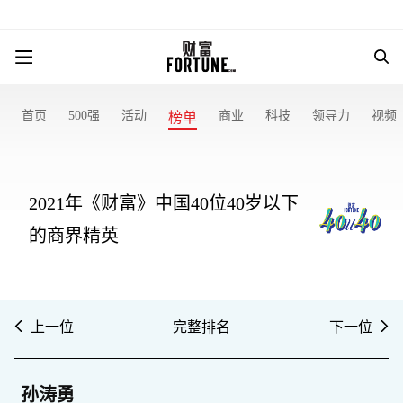
首页
500强
活动
商业
科技
领导力
视频
榜单
2021年《财富》中国40位40岁以下
的商界精英
上一位
完整排名
下一位
孙涛勇