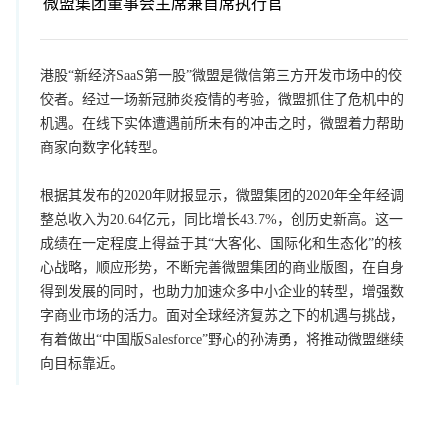
微盟集团董事会主席兼首席执行官
港股“新经济SaaS第一股”微盟是微信第三方开发市场中的佼
佼者。经过一场新冠肺炎疫情的考验，微盟抓住了危机中的
机遇。在线下实体遭遇前所未有的冲击之时，微盟着力帮助
商家向数字化转型。
根据其发布的2020年财报显示，微盟集团的2020年全年经调
整总收入为20.64亿元，同比增长43.7%，创历史新高。这一
成绩在一定程度上得益于其“大客化、国际化和生态化”的核
心战略，顺应形势，不断完善微盟集团的商业版图，在自身
得到发展的同时，也助力加速众多中小企业的转型，增强数
字商业市场的活力。面对全球经济复苏之下的机遇与挑战，
有着做出“中国版Salesforce”野心的孙涛勇，将推动微盟继续
向目标靠近。