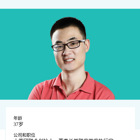
年龄
37岁
公司和职位