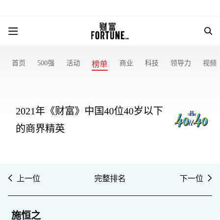
首页
500强
活动
商业
科技
领导力
视频
榜单
2021年《财富》中国40位40岁以下
的商界精英
上一位
完整排名
下一位
施恒之