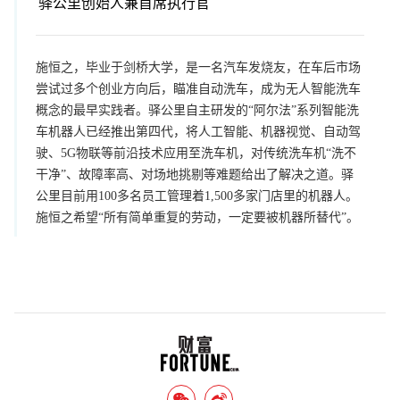
驿公里创始人兼首席执行官
施恒之，毕业于剑桥大学，是一名汽车发烧友，在车后市场
尝试过多个创业方向后，瞄准自动洗车，成为无人智能洗车
概念的最早实践者。驿公里自主研发的“阿尔法”系列智能洗
车机器人已经推出第四代，将人工智能、机器视觉、自动驾
驶、5G物联等前沿技术应用至洗车机，对传统洗车机“洗不
干净”、故障率高、对场地挑剔等难题给出了解决之道。驿
公里目前用100多名员工管理着1,500多家门店里的机器人。
施恒之希望“所有简单重复的劳动，一定要被机器所替代”。