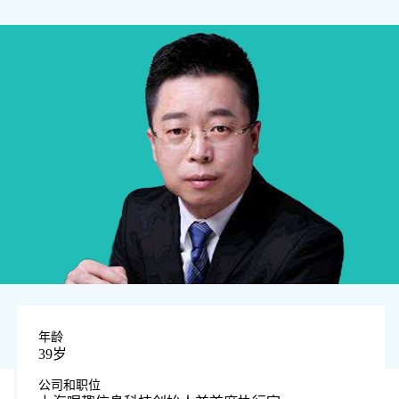
年龄
39岁
公司和职位