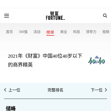
首页
500强
活动
商业
科技
领导力
视频
榜单
2021年《财富》中国40位40岁以下
的商界精英
上一位
完整排名
下一位
储峰