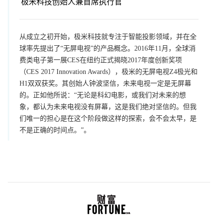
极米科技创始人兼首席执行官
从成立之初开始，极米科技就专注于智能投影领域，并在全
球率先提出了“无屏电视”的产品概念。2016年11月，全球消
费类电子第一展CES在纽约正式揭晓2017年度创新奖项
（CES 2017 Innovation Awards），极米的无屏电视Z4极光和
H1双双获奖。其创始人钟波坚信，未来电视一定是无屏幕
的。正如他所说：“无论是科幻电影，或我们对未来的想
象，都认为未来电视没有屏幕，这是我们绝对坚信的。但我
们唯一的担心是在这个阶段做这样的探索，会不会太早，是
不是正确的时间点。”。