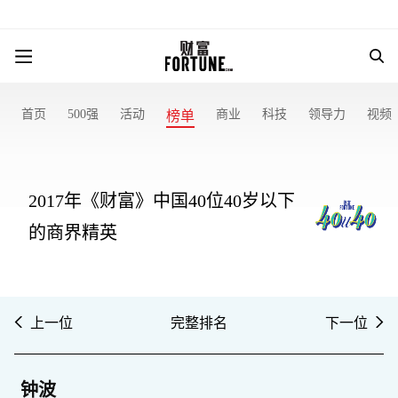
首页
500强
活动
商业
科技
领导力
视频
榜单
2017年《财富》中国40位40岁以下
的商界精英
上一位
完整排名
下一位
钟波