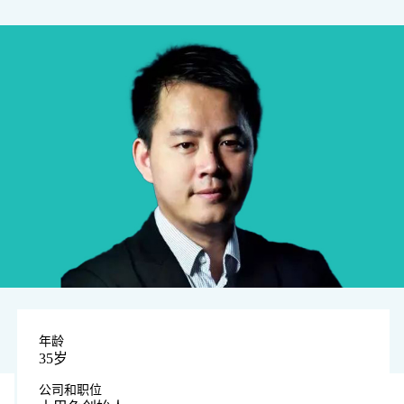
年龄
35岁
公司和职位