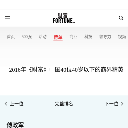
首页
500强
活动
商业
科技
领导力
视频
榜单
2016年《财富》中国40位40岁以下的商界精英
上一位
完整排名
下一位
傅政军