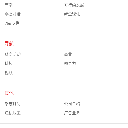
商潮
可持续发展
零度对话
新全球化
Plus专栏
导航
财富活动
商业
科技
领导力
视频
其他
杂志订阅
公司介绍
隐私政策
广告业务