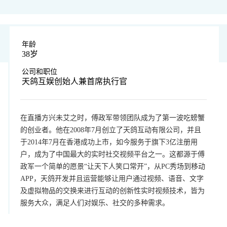
年龄
38岁
公司和职位
天鸽互娱创始人兼首席执行官
在直播方兴未艾之时，傅政军带领团队成为了第一波吃螃蟹
的创业者。他在2008年7月创立了天鸽互动有限公司，并且
于2014年7月在香港成功上市，如今服务于旗下3亿注册用
户，成为了中国最大的实时社交视频平台之一。这都源于傅
政军一个简单的愿景“让天下人笑口常开”，从PC秀场到移动
APP，天鸽开发并且运营能够让用户通过视频、语音、文字
及虚拟物品的交换来进行互动的创新性实时视频技术，皆为
服务大众，满足人们对娱乐、社交的多种需求。