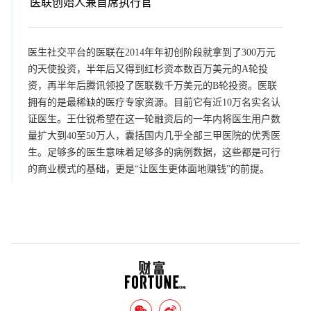
医联创始人兼首席执行官
医生社交平台的医联在2014年年初创阶段就拿到了300万元
的天使投资，半年后又得到红杉资本数百万美元的A轮投
资，再半年后腾讯领投了医联数千万美元的B轮投资。医联
拥有的是最稀缺的医疗专家资源。目前它有近10万名实名认
证医生。王仕锐希望在这一轮融资后的一年内将医生用户数
量扩大到40至50万人，囊括国内几乎全部三甲医院的优秀医
生。足够多的医生意味着足够多的病例数据，这些都是可行
的商业模式的基础，更是“让医生更体面地赚钱”的前提。