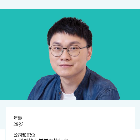
年龄
29岁
公司和职位