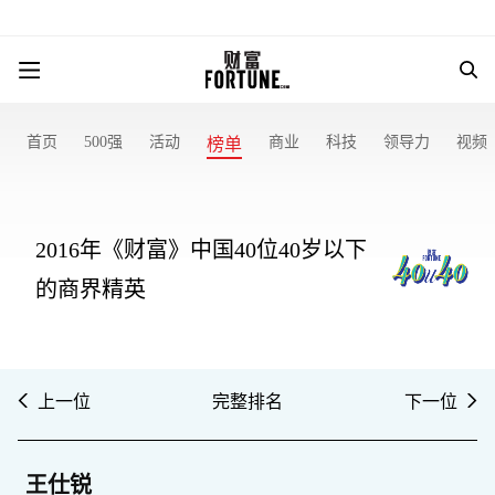
首页
500强
活动
商业
科技
领导力
视频
榜单
2016年《财富》中国40位40岁以下
的商界精英
上一位
完整排名
下一位
王仕锐