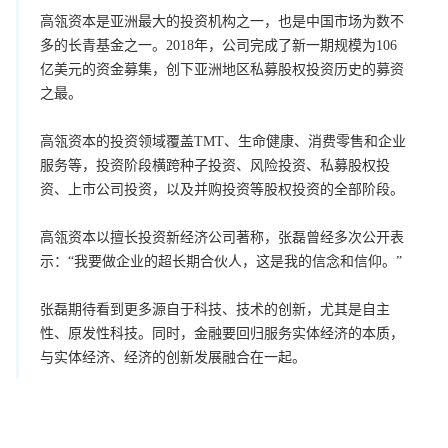
高瓴资本是亚洲最大的投资机构之一，也是中国市场为数不
多的长青基金之一。2018年，公司完成了新一期规模为106
亿美元的资金募集，创下亚洲地区私募股权投资历史的募资
之最。
高瓴资本的投资领域覆盖TMT、生命健康、消费零售和企业
服务等，投资阶段横跨种子投资、风险投资、私募股权投
资、上市公司投资，以及并购投资等股权投资的全部阶段。
高瓴资本以擅长投资新经济公司著称，张磊曾经多次公开表
示：“我要做企业的超长期合伙人，这是我的信念和信仰。”
张磊期待看到更多源自于科技、技术的创新，尤其是自主
性、原发性科技。同时，金融要回归服务实体经济的本质，
与实体经济、经济的创新发展融合在一起。