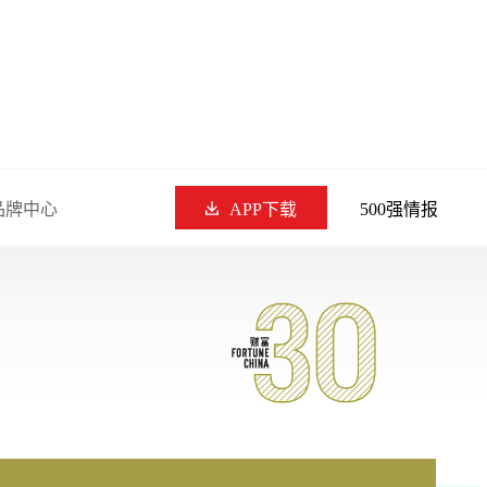
品牌中心
APP下载
500强情报