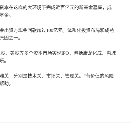
联资本在这样的大环境下完成近百亿元的新基金募集，成
基金。
基金出资方现金回款超过100亿元。体系化投资布局和成熟
原因之一。
A股、美股等多个资本市场实现IPO，包括康龙化成、惠城
乐。
难关，分别是技术关、市场关、管理关。“有价值的风险
帮助。”