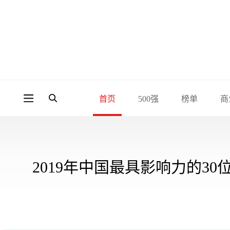
首页
500强
榜单
商
2019年中国最具影响力的30