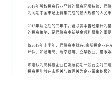
2019年股权投资行业严峻的募资环境持续，君
为同期中国市场上募集完成的最大规模的人民币
2015年及之后的三年中，君联资本曾经累计为
的投资策略，是君联资本新基金顺利募集的重要
仅2019年上半年，君联资本就有6家所投企业在
环保、如涵电商、瑞幸咖啡、立华牧业、猫眼娱
陈浩认为高科技企业在发展初期一般要面对三道
投资更能够在市场关与管理关为企业带来积极的