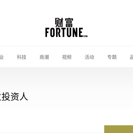
业
科技
商潮
视频
活动
专题
位投资人