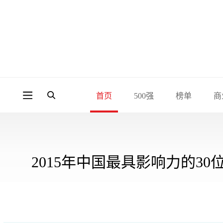
首页
500强
榜单
商
2015年中国最具影响力的30