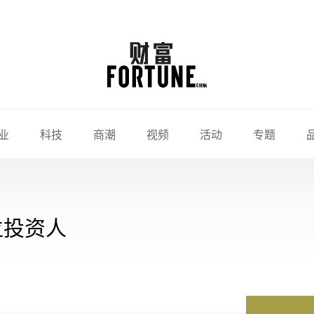
业
科技
商潮
视频
活动
专题
位投资人