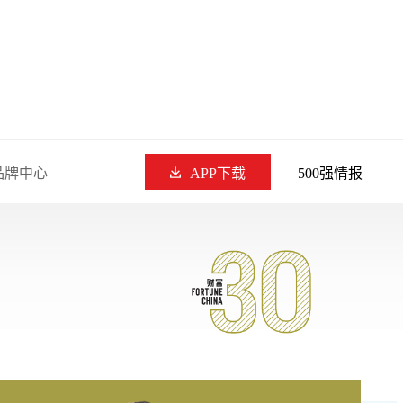
品牌中心
APP下载
500强情报