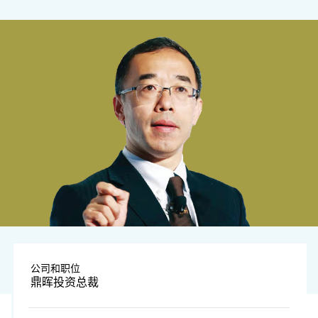
公司和职位
鼎晖投资总裁