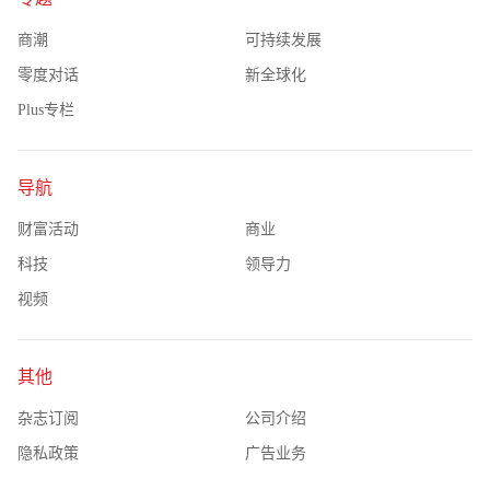
商潮
可持续发展
零度对话
新全球化
Plus专栏
导航
财富活动
商业
科技
领导力
视频
其他
杂志订阅
公司介绍
隐私政策
广告业务