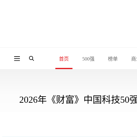
首页
500强
榜单
商
2026年《财富》中国科技50