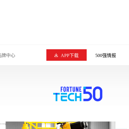
品牌中心
APP下载
500强情报