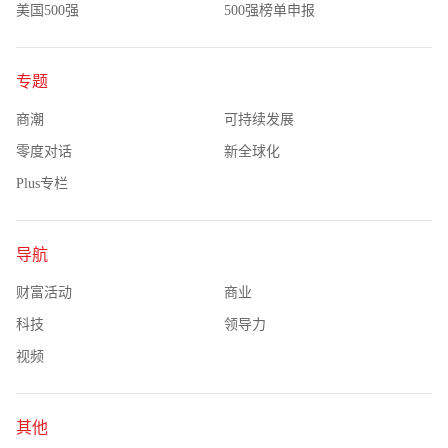
美国500强
500强榜单申报
专题
商潮
可持续发展
零度对话
新全球化
Plus专栏
导航
财富活动
商业
科技
领导力
视频
其他