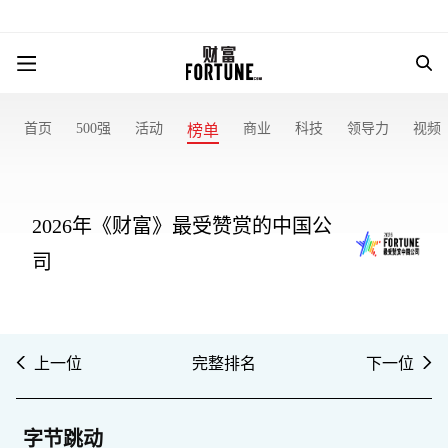
首页
500强
活动
商业
科技
领导力
视频
榜单
2026年《财富》最受赞赏的中国公
司
上一位
完整排名
下一位
字节跳动