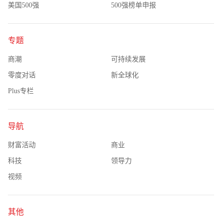
美国500强
500强榜单申报
专题
商潮
可持续发展
零度对话
新全球化
Plus专栏
导航
财富活动
商业
科技
领导力
视频
其他