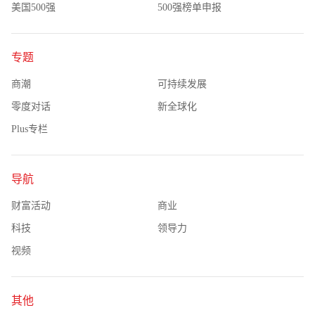
美国500强
500强榜单申报
专题
商潮
可持续发展
零度对话
新全球化
Plus专栏
导航
财富活动
商业
科技
领导力
视频
其他