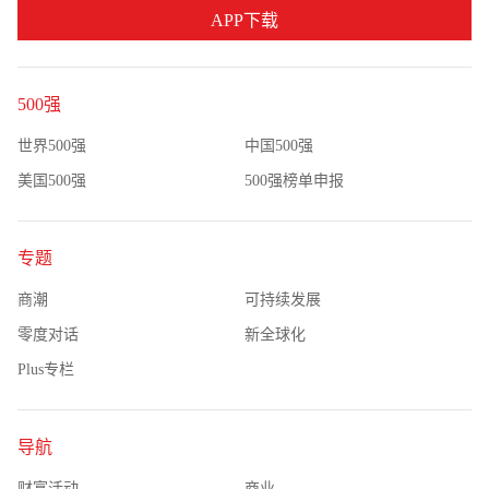
APP下载
500强
世界500强
中国500强
美国500强
500强榜单申报
专题
商潮
可持续发展
零度对话
新全球化
Plus专栏
导航
财富活动
商业