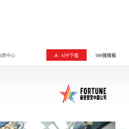
品牌中心
APP下载
500强情报