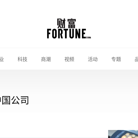
业
科技
商潮
视频
活动
专题
中国公司