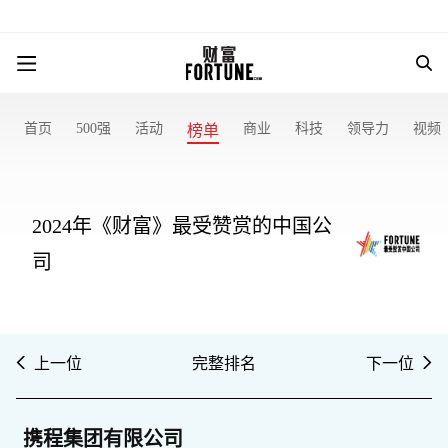
首页
500强
活动
商业
科技
领导力
视频
榜单
2024年《财富》最受赞赏的中国公
司
上一位
完整排名
下一位
携程集团有限公司