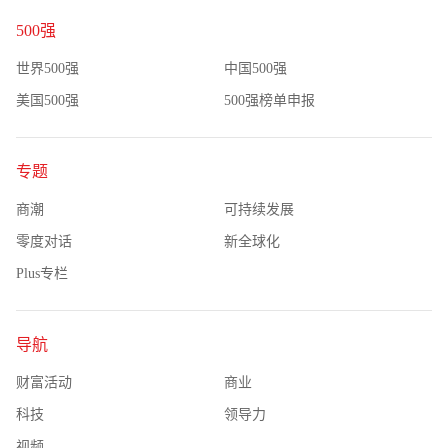
500强
世界500强
中国500强
美国500强
500强榜单申报
专题
商潮
可持续发展
零度对话
新全球化
Plus专栏
导航
财富活动
商业
科技
领导力
视频