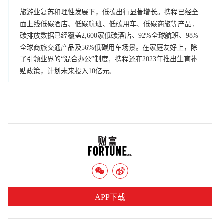
旅游业复苏和理性发展下，低碳出行显著增长。携程已经全
面上线低碳酒店、低碳航班、低碳用车、低碳商旅等产品，
碳排放数据已经覆盖2,600家低碳酒店、92%全球航班、98%
全球商旅交通产品及56%低碳用车场景。在家庭友好上，除
了引领业界的“混合办公”制度，携程还在2023年推出生育补
贴政策，计划未来投入10亿元。
APP下载