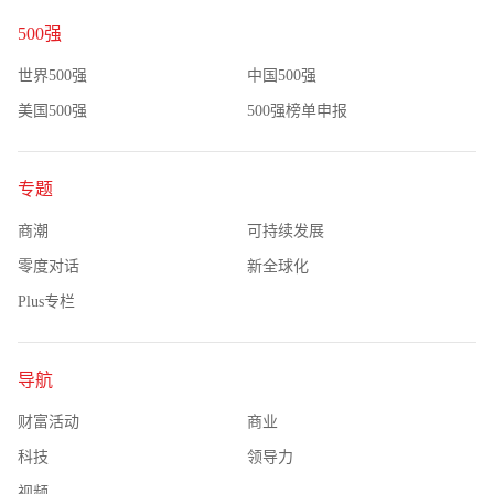
500强
世界500强
中国500强
美国500强
500强榜单申报
专题
商潮
可持续发展
零度对话
新全球化
Plus专栏
导航
财富活动
商业
科技
领导力
视频