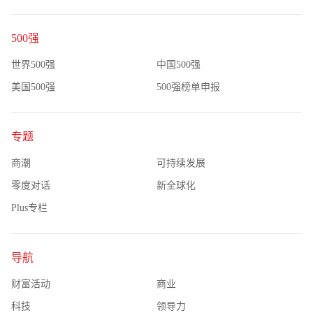
500强
世界500强
中国500强
美国500强
500强榜单申报
专题
商潮
可持续发展
零度对话
新全球化
Plus专栏
导航
财富活动
商业
科技
领导力