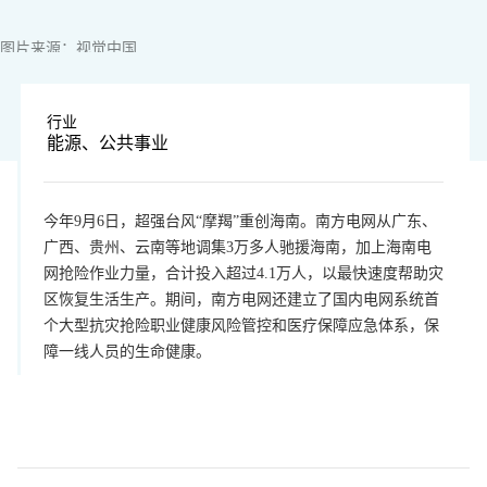
图片来源：视觉中国
行业
能源、公共事业
今年9月6日，超强台风“摩羯”重创海南。南方电网从广东、
广西、贵州、云南等地调集3万多人驰援海南，加上海南电
网抢险作业力量，合计投入超过4.1万人，以最快速度帮助灾
区恢复生活生产。期间，南方电网还建立了国内电网系统首
个大型抗灾抢险职业健康风险管控和医疗保障应急体系，保
障一线人员的生命健康。