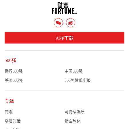
APP下载
500强
世界500强
中国500强
美国500强
500强榜单申报
专题
商潮
可持续发展
零度对话
新全球化