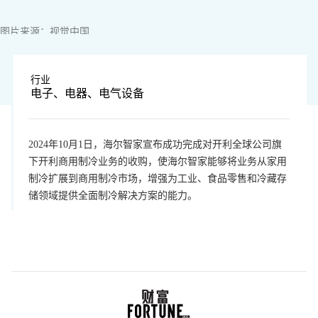
图片来源：视觉中国
行业
电子、电器、电气设备
2024年10月1日，海尔智家宣布成功完成对开利全球公司旗
下开利商用制冷业务的收购，使海尔智家能够将业务从家用
制冷扩展到商用制冷市场，增强为工业、食品零售和冷藏存
储领域提供全面制冷解决方案的能力。