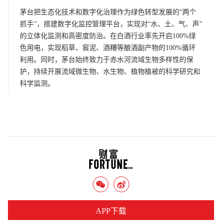
茅台把生态化技术和数字化治理作为绿色转型发展的“两个
抓手”，搭建数字化监控管理平台，实现对“水、土、气、声”
的立体化监测和高密度防治。在白酒行业率先开启100%绿
色用电，实现稻草、窖泥、酒糟等酿酒副产物的100%循环
利用。同时，茅台始终致力于赤水河流域生物多样性的保
护，持续开展流域微生物、水生物、植物植被的科学研究和
科学监测。
APP下载