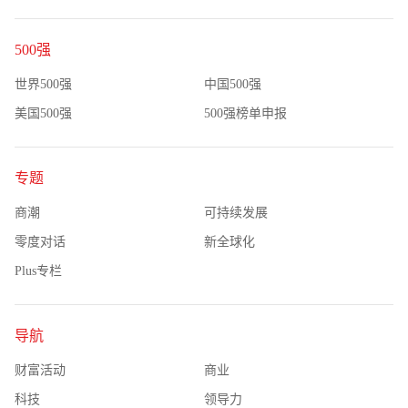
500强
世界500强
中国500强
美国500强
500强榜单申报
专题
商潮
可持续发展
零度对话
新全球化
Plus专栏
导航
财富活动
商业
科技
领导力