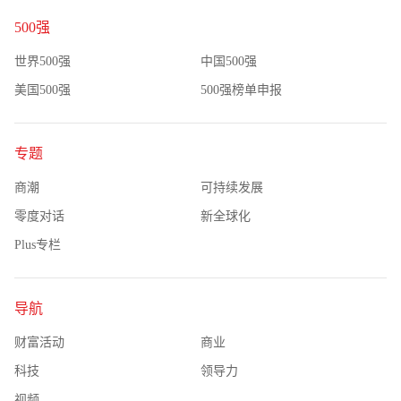
500强
世界500强
中国500强
美国500强
500强榜单申报
专题
商潮
可持续发展
零度对话
新全球化
Plus专栏
导航
财富活动
商业
科技
领导力
视频