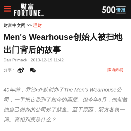
财富中文网
>>
理财
Men's Wearhouse创始人被扫地
出门背后的故事
Dan Primack
|
2013-12-19 11:42
分享：
[双语阅读]
40年前，乔治•齐默创办了The Men's Wearhouse公
司，一手把它带到了如今的高度。但今年6月，他却被
他自己创办的公司炒了鱿鱼。至于原因，双方各执一
词。真相到底是什么？