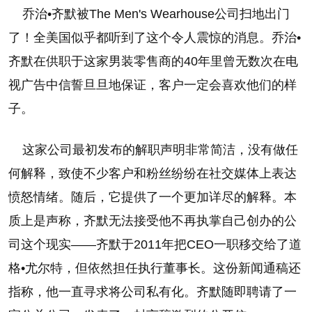
乔治•齐默被The Men's Wearhouse公司扫地出门
了！全美国似乎都听到了这个令人震惊的消息。乔治•
齐默在供职于这家男装零售商的40年里曾无数次在电
视广告中信誓旦旦地保证，客户一定会喜欢他们的样
子。
这家公司最初发布的解职声明非常简洁，没有做任
何解释，致使不少客户和粉丝纷纷在社交媒体上表达
愤怒情绪。随后，它提供了一个更加详尽的解释。本
质上是声称，齐默无法接受他不再执掌自己创办的公
司这个现实——齐默于2011年把CEO一职移交给了道
格•尤尔特，但依然担任执行董事长。这份新闻通稿还
指称，他一直寻求将公司私有化。齐默随即聘请了一