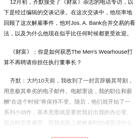
12月初，齐默接受了《财富》杂志的电话专访，以
下是经过编辑的交谈记录。在这次交谈中，他坦率地
回顾了这次解雇事件，他对Jos. A. Bank合并交易的看
法，以及为什么他现在似乎比任何时候都更受欢迎。
《财富》：你是如何获悉The Men's Wearhouse打
算不再聘请你担任执行董事长？
齐默：大约10天前，我收到了一封言辞极其苛刻，
用意极其卑劣的电子邮件。电邮里说，我的职位和薪
酬“在这个时候”将保持不变。随后，他们就开始了一
系列小动作，基本意图就是要把我赶出我的办公室。
我当时非常痛苦，跟我实际上被解雇时的感受没什么
两样。原因在于，到了这个节骨眼，我已经非常清楚