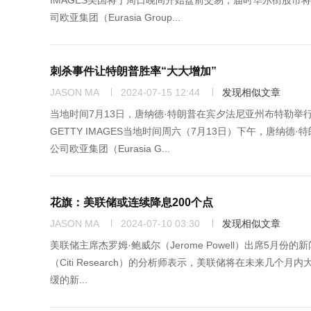
IMAGES美国将于周日晚间开始盘前交易，届时华尔街股市
司欧亚集团（Eurasia Group...
刺杀事件让特朗普胜率“大大增加”
JASON MA
2024-07-15 12:44
发现相似文章
当地时间7月13日，唐纳德·特朗普在宾夕法尼亚州布特勒举行
GETTY IMAGES当地时间周六（7月13日）下午，唐
公司欧亚集团（Eurasia G...
花旗：美联储或连续降息200个点
JASON MA
2024-07-10 03:30
发现相似文章
美联储主席杰罗姆·鲍威尔（Jerome Powell）出席5月份的新
（Citi Research）的分析师表示，美联储将在未来
缓的新...