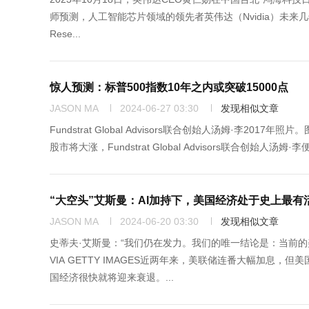
师预测，人工智能芯片领域的领先者英伟达（Nvidia）未来
Rese...
惊人预测：标普500指数10年之内或突破15000点
JASON MA
2024-06-27 03:30
发现相似文章
Fundstrat Global Advisors联合创始人汤姆·李2017
股市将大涨，Fundstrat Global Advisors联合创始
“大空头”艾斯曼：AI加持下，美国经济处于史上最有
JASON MA
2024-06-20 03:30
发现相似文章
史蒂夫·艾斯曼：“我们仍在发力。我们的唯一结论是：当前的美国
VIA GETTY IMAGES近两年来，美联储连番大幅加
国经济很快就将迎来衰退。...