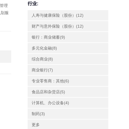
行业:
富管理
规划服
人寿与健康保险（股份）(12)
财产与意外保险（股份）(12)
银行：商业储蓄(9)
多元化金融(8)
综合商业(8)
商业银行(7)
专业零售商：其他(6)
食品店和杂货店(5)
计算机、办公设备(4)
制药(3)
更多