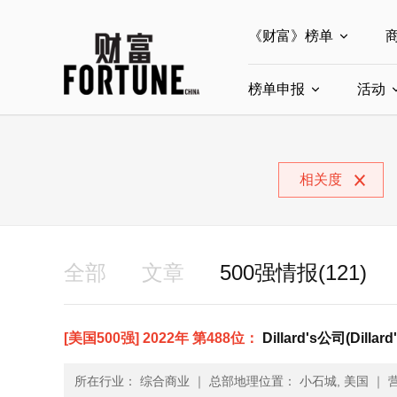
《财富》榜单
榜单申报
全部榜单
活动
世界500强
中
全部申报入口
中国最具影响力商界
相关度
中国ESG影响力榜申
中国最具影响力的商
全部
文章
500强情报(121)
[美国500强] 2022年 第488位：
Dillard's公司(Dillard'
所在行业： 综合商业
｜
总部地理位置： 小石城, 美国
｜
营