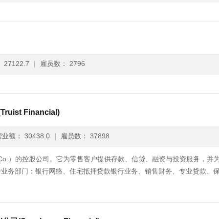
27122.7
｜
雇员数： 2796
ruist Financial)
业额： 30438.0
｜
雇员数： 37898
 Trust Co.）的控股公司。它为零售客户提供存款、信贷、融资与投资服务，并
个业务部门：银行网络、住宅抵押贷款银行业务、销售财务、专业贷款、