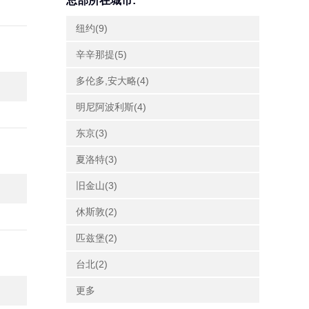
总部所在城市:
纽约(9)
辛辛那提(5)
多伦多,安大略(4)
明尼阿波利斯(4)
东京(3)
夏洛特(3)
旧金山(3)
休斯敦(2)
匹兹堡(2)
台北(2)
更多