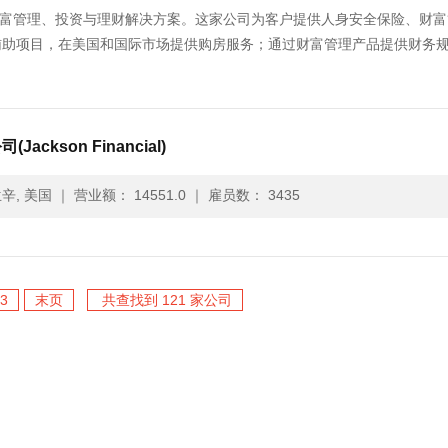
提供保险、财富管理、投资与理财解决方案。这家公司为客户提供人身安全保险、财
辅助项目，在美国和国际市场提供购房服务；通过财富管理产品提供财务
司(Jackson Financial)
辛, 美国
｜
营业额： 14551.0
｜
雇员数： 3435
3
末页
共查找到 121 家公司