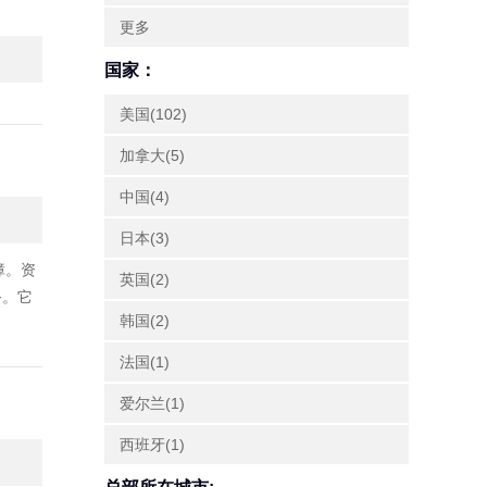
更多
国家：
美国(102)
加拿大(5)
中国(4)
日本(3)
障。资
英国(2)
务。它
韩国(2)
法国(1)
爱尔兰(1)
西班牙(1)