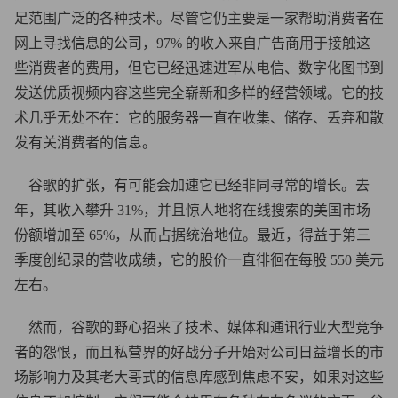
足范围广泛的各种技术。尽管它仍主要是一家帮助消费者在
网上寻找信息的公司，97% 的收入来自广告商用于接触这
些消费者的费用，但它已经迅速进军从电信、数字化图书到
发送优质视频内容这些完全崭新和多样的经营领域。它的技
术几乎无处不在：它的服务器一直在收集、储存、丢弃和散
发有关消费者的信息。
谷歌的扩张，有可能会加速它已经非同寻常的增长。去
年，其收入攀升 31%，并且惊人地将在线搜索的美国市场
份额增加至 65%，从而占据统治地位。最近，得益于第三
季度创纪录的营收成绩，它的股价一直徘徊在每股 550 美元
左右。
然而，谷歌的野心招来了技术、媒体和通讯行业大型竞争
者的怨恨，而且私营界的好战分子开始对公司日益增长的市
场影响力及其老大哥式的信息库感到焦虑不安，如果对这些