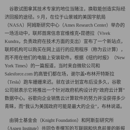
谷歌试图拿其技术专家的地位当赌注，换取能创造实际经
济回报的途径。9 月，在位于山景城的美国宇航局
（NASA）阿姆斯研究中心（Ames Research Center）举办的
一场活动中，联邦首席信息官维维克•昆德拉（Vivek
Kundra，负责政府在技术方面的支出）宣布了一个新站点，
联邦机构可以购买在网上运行的应用程序（称为云计算），
而不用在他们的电脑上安装软件。根据《纽约时报》（New
York Times）的一篇报道，当时来自微软公司和
Salesforce.com 的高管们都在场，谢尔盖•布林开特斯拉
（Tesla）跑车姗姗来迟。就在该计划宣布后没多久，谷歌
公司就表示它将推出一个针对政府机构设计的“政府云计算”
数据中心。谷歌向企业销售云计算软件的努力并没获得多少
青睐，而“我认为美国政府可能是最大的企业”，布林说道。
由骑士基金会（Knight Foundation）和阿斯彭研究所
（Aspen Institute）共同负责撰写的互联网和信息前景的新报