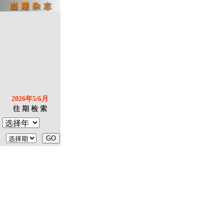
2026年5/6月
往 期 检 索