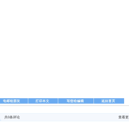
共
0
条评论
查看更