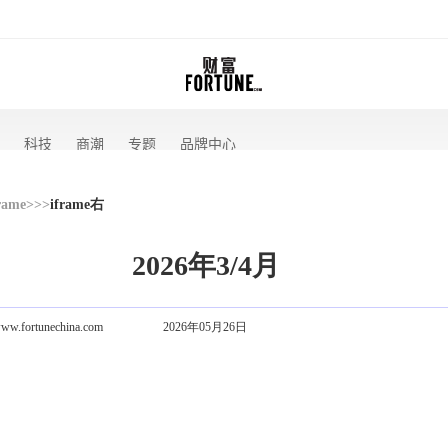
rame
>>>
iframe右
2026年3/4月
ww.fortunechina.com
2026年05月26日