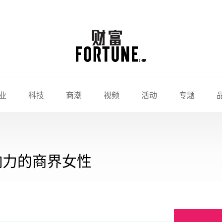
业
科技
商潮
视频
活动
专题
响力的商界女性