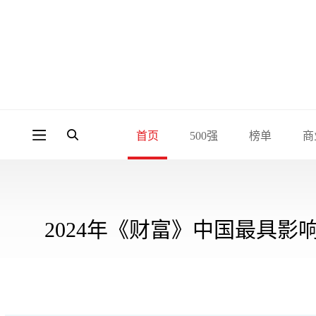
首页
500强
榜单
商
2024年《财富》中国最具影