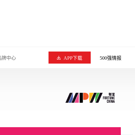
品牌中心
APP下载
500强情报