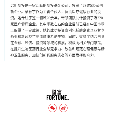
启明创投是一家活跃的创投基金公司，投资了超过530家创
新企业。梁颕宇作为主管合伙人，负责医疗健康行业的投
资。她专注于这一领域20余年，带领团队共计投资了近220
家医疗健康企业，其中半数左右的企业目前已经在中国市场
上取得了一定成绩，她的成功投资案例包括胰岛素企业甘李
药业和新冠疫苗制造商康希诺生物。同时，梁颕宇结合自身
在金融、经济、投资等领域的积累，积极向相关部门献策，
在提升生物医药行业全球竞争力、改善和规范心理健康与精
神卫生服务、加快创新药服务患者等方面发挥影响力。