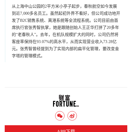
从上海中山公园的2平方米小亭子起步，春秋航空如今发展
到近7,000多名员工。虽然起初外界不看好，但公司成功地开
发了B2C销售系统、离港系统等全流程系统。公司目前由首
席执行官张秀智执掌，她是跟随创始人王正华打拼了20多年
的“老春秋人”。去年，在机队规模扩大的同时，公司仍然将
客座率保持在93.07%的高水平，从而实现营业收入73.28亿
元。张秀智曾经提到为了实现内部的扁平化管理，要改变金
字塔的管理模式。
APP下载