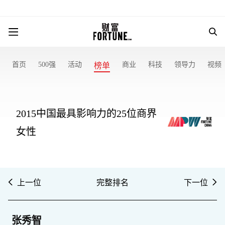
首页
500强
活动
商业
科技
领导力
视频
榜单
2015中国最具影响力的25位商界
女性
上一位
完整排名
下一位
张秀智