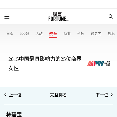
首页
500强
活动
商业
科技
领导力
视频
榜单
2015中国最具影响力的25位商界
女性
上一位
完整排名
下一位
林碧宝