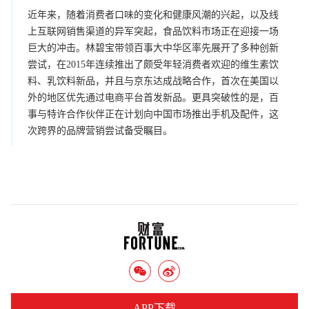
近年来，随着消费者口味的变化和健康风潮的兴起，以及线
上互联网销售渠道的异军突起，食品饮料市场正在迎接一场
巨大的冲击。林碧宝带领百事大中华区率先展开了多种创新
尝试，在2015年连续推出了颇受年轻消费者欢迎的维生素饮
料、乳饮料新品，并且与京东达成战略合作，首次在美国以
外的地区优先通过电商平台首发新品。更具突破性的是，百
事与特许合作伙伴正在计划向中国市场推出手机及配件，这
次跨界的品牌营销尝试备受瞩目。
APP下载