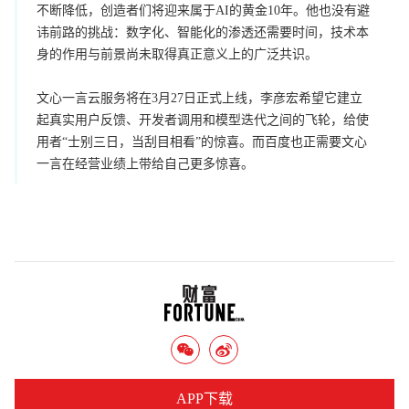
不断降低，创造者们将迎来属于AI的黄金10年。他也没有避
讳前路的挑战：数字化、智能化的渗透还需要时间，技术本
身的作用与前景尚未取得真正意义上的广泛共识。
文心一言云服务将在3月27日正式上线，李彦宏希望它建立
起真实用户反馈、开发者调用和模型迭代之间的飞轮，给使
用者“士别三日，当刮目相看”的惊喜。而百度也正需要文心
一言在经营业绩上带给自己更多惊喜。
APP下载