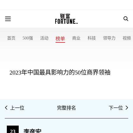
首页
500强
活动
商业
科技
领导力
视频
榜单
2023年中国最具影响力的50位商界领袖
上一位
完整排名
下一位
23
李彦宏