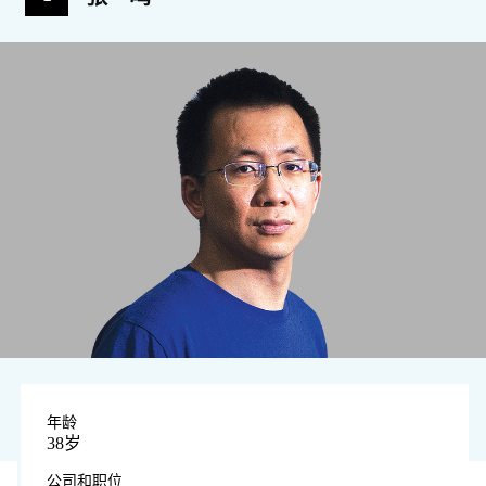
年龄
38岁
公司和职位