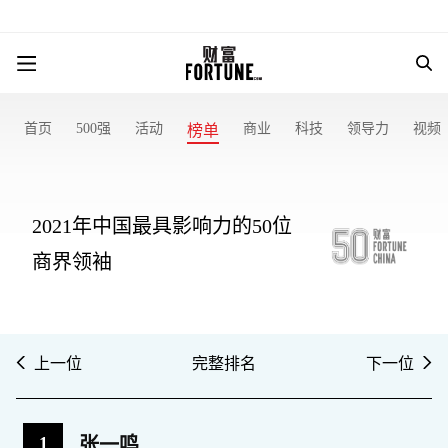
首页
500强
活动
商业
科技
领导力
视频
榜单
2021年中国最具影响力的50位
商界领袖
上一位
完整排名
下一位
1
张一鸣