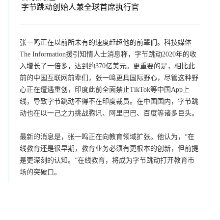
字节跳动创始人兼全球首席执行官
张一鸣正在以前所未有的速度赶超他的前辈们。科技媒体
The Information援引知情人士消息称，字节跳动2020年的收
入增长了一倍多，达到约370亿美元。更重要的是，相比此
前的中国互联网前辈们，张一鸣更具国际野心，尽管这种野
心正在遭遇重创，印度此前全面禁止TikTok等中国App上
线，导致字节跳动不得不在印度裁员。在中国国内，字节跳
动也在以一己之力挑战腾讯、阿里巴巴、百度等诸多巨头。
最新的消息是，张一鸣正在向教育领域扩张。他认为，“在
线教育还是很早期，教育业务必须有更根本的创新，但前提
是更深刻的认知。”在线教育，将成为字节跳动打开教育市
场的突破口。