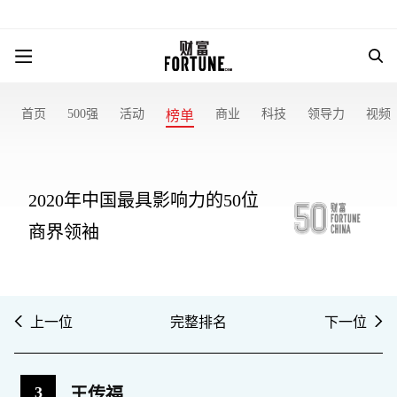
首页
500强
活动
商业
科技
领导力
视频
榜单
2020年中国最具影响力的50位
商界领袖
上一位
完整排名
下一位
3
王传福