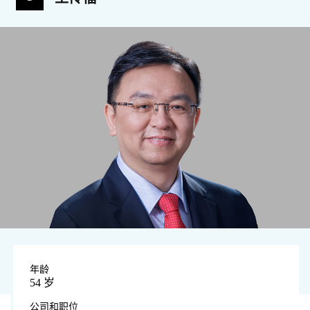
年龄
54 岁
公司和职位