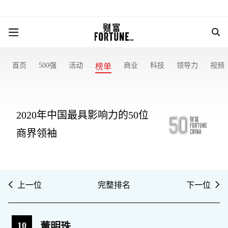
首页
500强
活动
商业
科技
领导力
视频
榜单
2020年中国最具影响力的50位
商界领袖
上一位
完整排名
下一位
10
董明珠