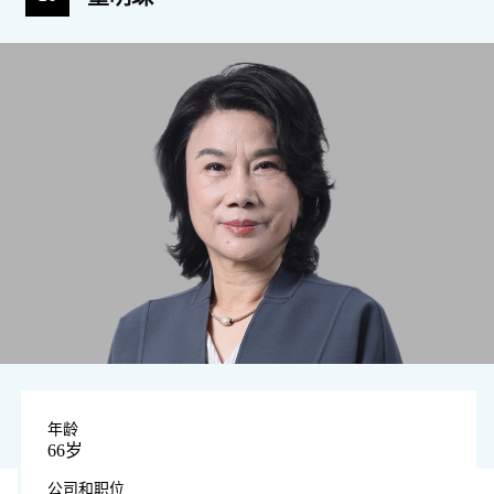
年龄
66岁
公司和职位