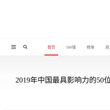
首页
500强
榜单
商
2019年中国最具影响力的50