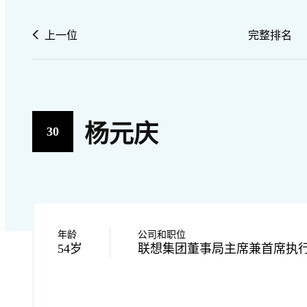
上一位
完整排名
杨元庆
30
年龄
公司和职位
54岁
联想集团董事局主席兼首席执