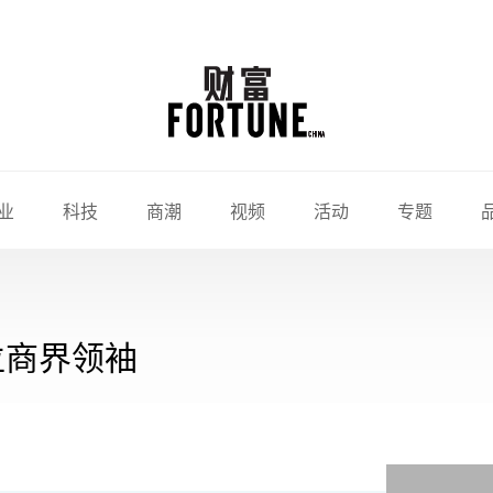
业
科技
商潮
视频
活动
专题
位商界领袖