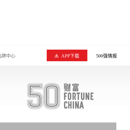
品牌中心
APP下载
500强情报