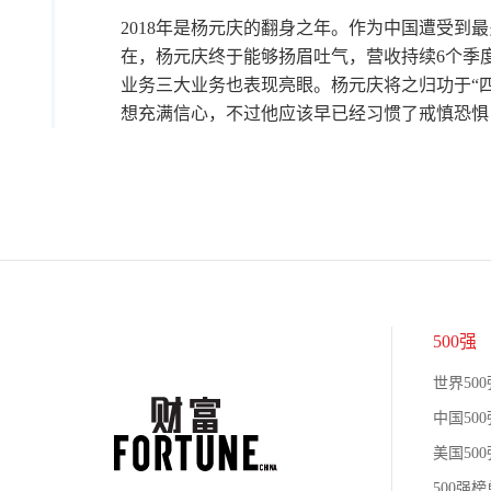
2018年是杨元庆的翻身之年。作为中国遭受到
在，杨元庆终于能够扬眉吐气，营收持续6个季
业务三大业务也表现亮眼。杨元庆将之归功于“
想充满信心，不过他应该早已经习惯了戒慎恐惧
500强
世界500
中国500
美国500
500强