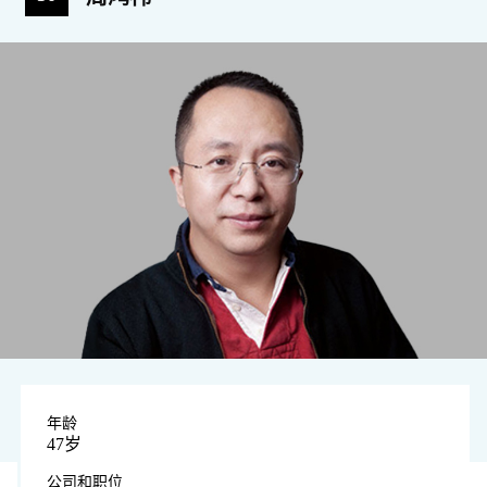
年龄
47岁
公司和职位