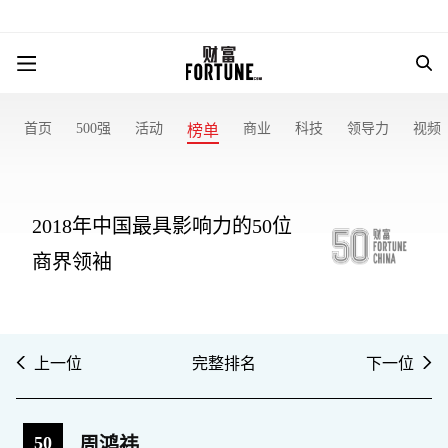
首页
500强
活动
商业
科技
领导力
视频
榜单
2018年中国最具影响力的50位
商界领袖
上一位
完整排名
下一位
50
周鸿祎