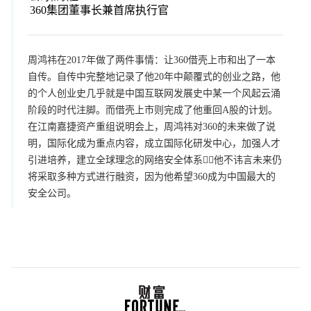
360集团董事长兼首席执行官
周鸿祎在2017年做了两件事情：让360借壳上市和出了一本
自传。自传中完整地记录了他20年中颠覆式的创业之路，他
的个人创业史几乎就是中国互联网发展史中某一个风起云涌
阶段的时代注脚。而借壳上市则完成了他重回A股的计划。
在江南嘉捷资产重组说明会上，周鸿祎对360的未来做了说
明，国际化成为重点内容，成立国际化研发中心，加强人才
引进培养，建立全球理念的网络安全体系他不讳言未来仍
将采取多种方式进行融资，因为他希望360成为中国最大的
安全公司。