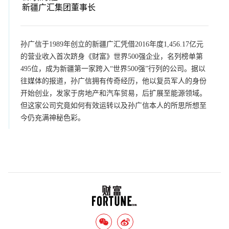
新疆广汇集团董事长
孙广信于1989年创立的新疆广汇凭借2016年度1,456.17亿元
的营业收入首次跻身《财富》世界500强企业，名列榜单第
495位，成为新疆第一家跨入“世界500强”行列的公司。据以
往媒体的报道，孙广信拥有传奇经历，他以复员军人的身份
开始创业，发家于房地产和汽车贸易，后扩展至能源领域。
但这家公司究竟如何有效运转以及孙广信本人的所思所想至
今仍充满神秘色彩。