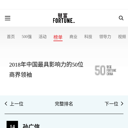
首页
500强
活动
商业
科技
领导力
视频
榜单
2018年中国最具影响力的50位
商界领袖
上一位
完整排名
下一位
14
孙广信