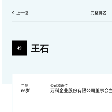
上一位
完整排名
王石
49
年龄
公司和职位
66岁
万科企业股份有限公司董事会