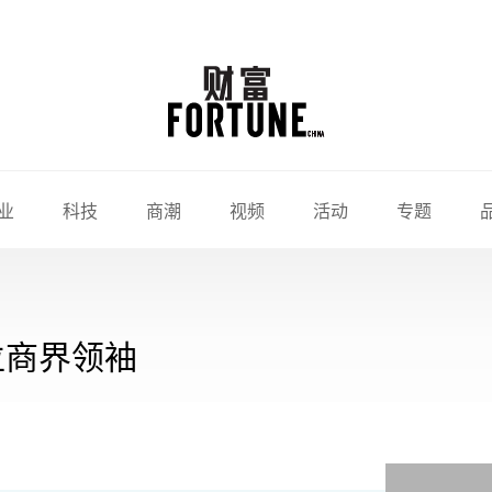
业
科技
商潮
视频
活动
专题
位商界领袖