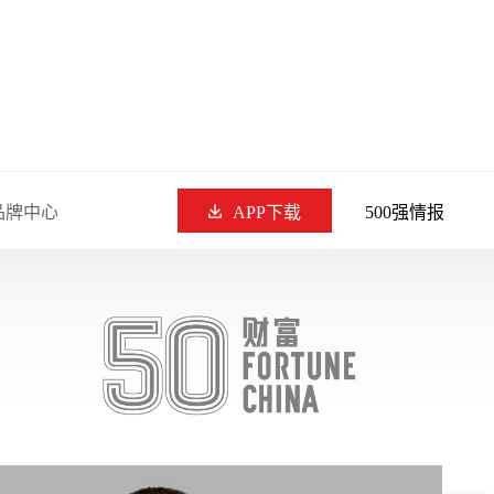
品牌中心
APP下载
500强情报