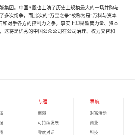
能集团。中国A股也上演了历史上规模最大的一场并购与
了多次纷争，而此次的“万宝之争”被称为是“万科与资本
王石和对手各方的控制力之争，事实上却是监管力量、资本
，这将是优秀的中国公众公司在公司治理、权力交替和
专题
导航
强
商潮
财富活动
强
可持续发展
商业
强
零度对话
科技