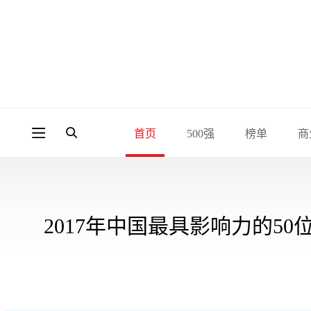
首页
500强
榜单
商
2017年中国最具影响力的50