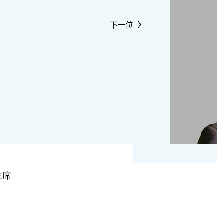
下一位
主席